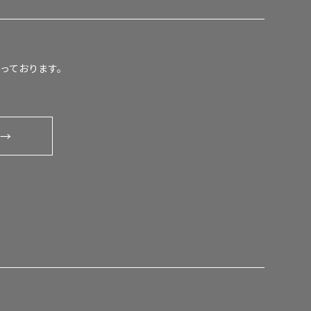
っております。
 →