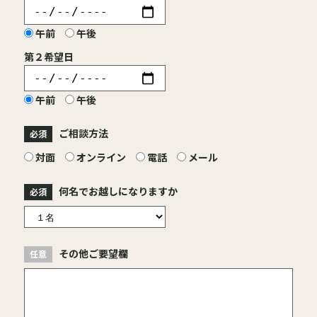
午前
午後
第２希望日
午前
午後
ご相談方法
対面
オンライン
電話
メール
何名でお越しになりますか
その他ご要望欄