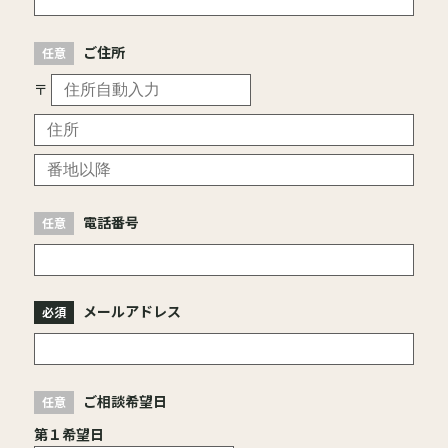
ご住所
郵便番号
〒
住所
番地以降
電話番号
メールアドレス
ご相談希望日
第１希望日