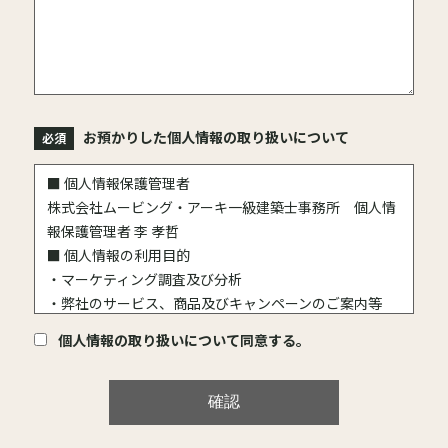
お預かりした個人情報の取り扱いについて
■ 個人情報保護管理者
株式会社ムービング・アーキ一級建築士事務所 個人情
報保護管理者 李 孝哲
■ 個人情報の利用目的
・マーケティング調査及び分析
・弊社のサービス、商品及びキャンペーンのご案内等
・新商品・サービスのお知らせ
個人情報の取り扱いについて同意する。
・その他、必要な業務
■ お客様より委託を受けた個人情報の取り扱い
当社は、お客様より個人情報の処理について委託を受け
た場合は、委託業務の範囲内で個人情報を利用（加工・
印刷）し、自社で取得した場合と同様に、十分な個人情