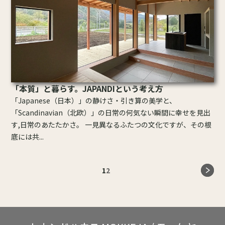
「本質」と暮らす。JAPANDIという考え方
「Japanese（日本）」の静けさ・引き算の美学と、
「Scandinavian（北欧）」の日常の何気ない瞬間に幸せを見出
す,日常のあたたかさ。 一見異なるふたつの文化ですが、その根
底には共...
1
2