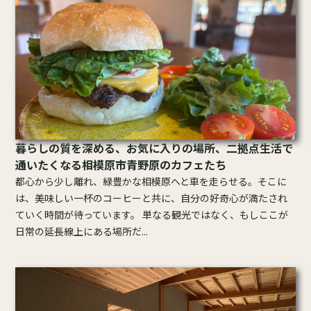
暮らしの質を深める、お気に入りの場所、二拠点生活で
通いたくなる相模原市青野原のカフェたち
都心から少し離れ、緑豊かな相模原へと車を走らせる。そこに
は、美味しい一杯のコーヒーと共に、自分の好奇心が満たされ
ていく時間が待っています。 単なる観光ではなく、もしここが
日常の延長線上にある場所だ...