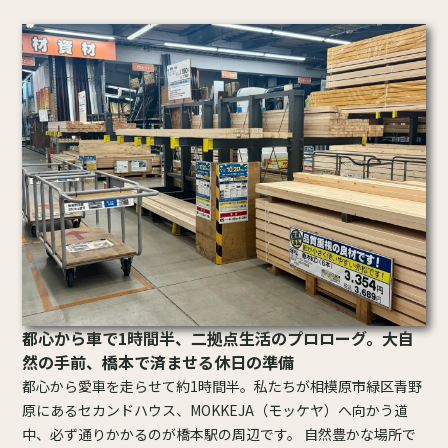
都心から車で1時間半、二拠点生活のプロローグ。大自
然の手前、橋本で済ませる休日の準備
都心から愛車を走らせて約1時間半。私たちが相模原市緑区青野
原にあるセカンドハウス、MOKKEJA（モッケヤ）へ向かう道
中、必ず通りかかるのが橋本駅の周辺です。 自然豊かな場所で