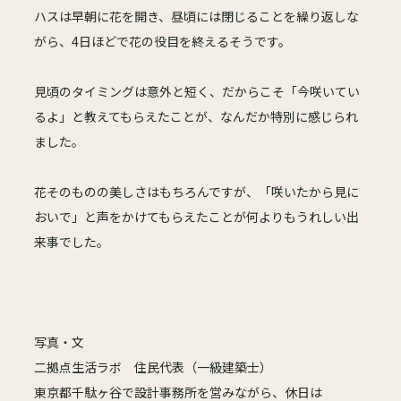
ハスは早朝に花を開き、昼頃には閉じることを繰り返しな
がら、4日ほどで花の役目を終えるそうです。
見頃のタイミングは意外と短く、だからこそ「今咲いてい
るよ」と教えてもらえたことが、なんだか特別に感じられ
ました。
花そのものの美しさはもちろんですが、「咲いたから見に
おいで」と声をかけてもらえたことが何よりもうれしい出
来事でした。
写真・文
二拠点生活ラボ 住民代表（一級建築士）
東京都千駄ヶ谷で設計事務所を営みながら、休日は