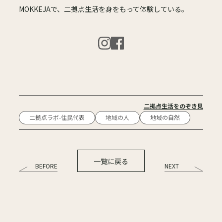
MOKKEJAで、二拠点生活を身をもって体験している。
二拠点生活をのぞき見
二拠点ラボ-住民代表
地域の人
地域の自然
一覧に戻る
BEFORE
NEXT