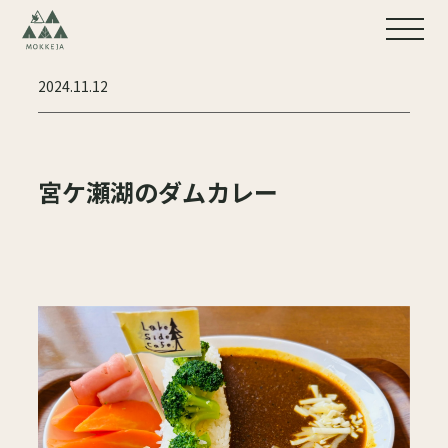
2024.11.12
宮ケ瀬湖のダムカレー