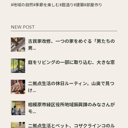
#地域の自然
#季節を楽しむ
#庭造り
#建築
#部屋作り
NEW POST
古民家改修、一つの家をめぐる「男たちの
男...
庭をリビングの一部に取り込む、大きな窓
二拠点生活の休日ルーティン。山奥で見つ
け...
相模原市緑区役所地域振興課のみなさんが
モ...
二拠点生活とペット、コザクラインコのル