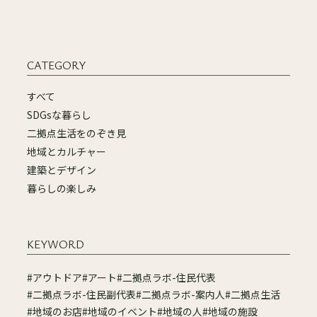
CATEGORY
すべて
SDGsな暮らし
二拠点生活をのぞき見
地域とカルチャー
建築とデザイン
暮らしの楽しみ
KEYWORD
#アウトドア
#アート
#二拠点ラボ-住民代表
#二拠点ラボ-住民副代表
#二拠点ラボ-案内人
#二拠点生活
#地域のお店
#地域のイベント
#地域の人
#地域の施設