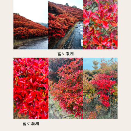
宮ケ瀬湖
宮ケ瀬湖