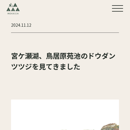
2024.11.12
宮ケ瀬湖、鳥居原苑池のドウダン
ツツジを見てきました