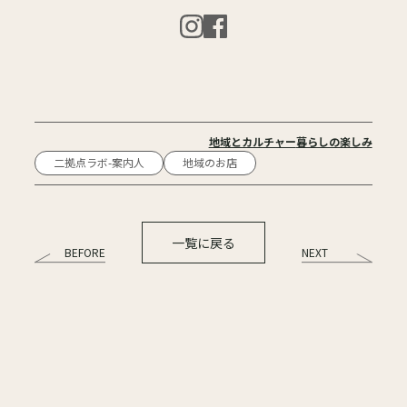
地域とカルチャー
暮らしの楽しみ
二拠点ラボ-案内人
地域のお店
一覧に戻る
BEFORE
NEXT