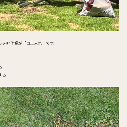
り込む作業が「目土入れ」です。
る
する