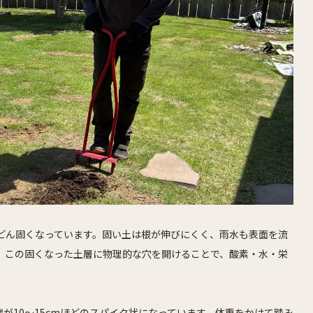
どん固くなっています。固い土は根が伸びにくく、雨水も表面を流
、この固くなった土層に物理的な穴を開けることで、酸素・水・栄
が10〜15cmほどのスパイク状になっています。体重をかけて踏み