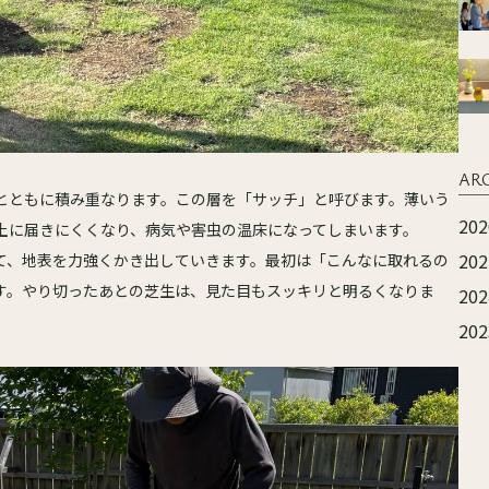
AR
とともに積み重なります。この層を「サッチ」と呼びます。薄いう
202
土に届きにくくなり、病気や害虫の温床になってしまいます。
202
て、地表を力強くかき出していきます。最初は「こんなに取れるの
す。やり切ったあとの芝生は、見た目もスッキリと明るくなりま
202
202