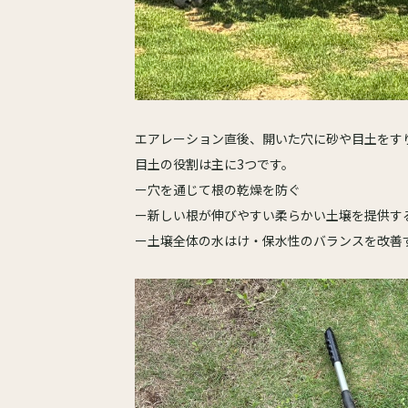
エアレーション直後、開いた穴に砂や目土をす
目土の役割は主に3つです。
ー穴を通じて根の乾燥を防ぐ
ー新しい根が伸びやすい柔らかい土壌を提供す
ー土壌全体の水はけ・保水性のバランスを改善