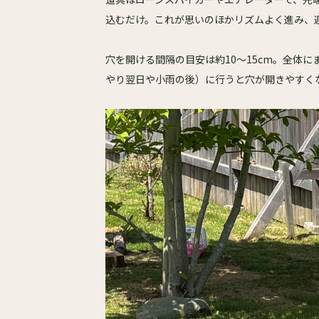
込むだけ。これが思いのほかリズムよく進み、
穴を開ける間隔の目安は約10〜15cm。全体
やり翌日や小雨の後）に行うと穴が開きやすく