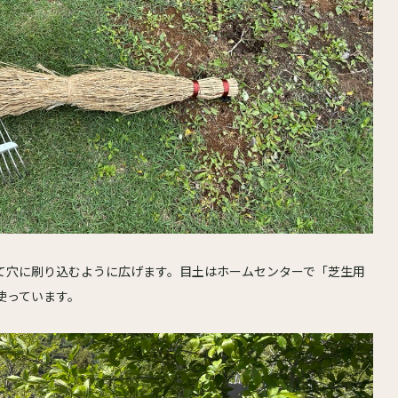
て穴に刷り込むように広げます。目土はホームセンターで「芝生用
使っています。