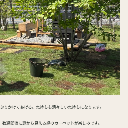
っぷりかけてあげる。気持ちも清々しい気持ちになります。
、数週間後に窓から見える緑のカーペットが楽しみです。