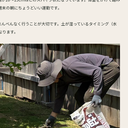
週末の朝にちょうどいい運動です。
にまんべんなく行うことが大切です。土が湿っているタイミング（水
なります。