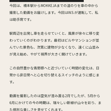
今回は、橋本駅からMOKKEJAまでの道のりを車の中から
撮影した動画をお届けします。今回はW.S.が運転して、私
は助手席です。
駅周辺を出発し車を走らせていくと、風景が徐々に移り変
わっていくのがわかります。最初はビルやマンションが並
んでいた景色も、次第に建物が少なくなり、遠くに山並み
が見え始め、やがて視界が大きく開けていきます。
この自然豊かな青野原へと近づいていく時間の変化は、日
常から非日常へと心を切り替えるスイッチのように感じま
す。
動画を撮影したのは空気が澄み渡る2月でしたが、5月から
6月にかけての今の時期は、瑞々しい新緑が山々を彩り、ま
た格別な美しさを見せてくれます。