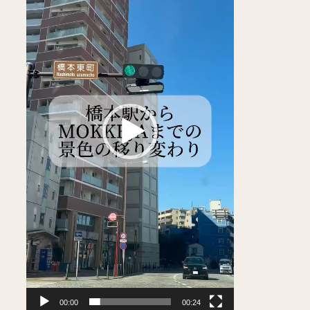
レ
ー
ヤ
ー
00:00
00:24