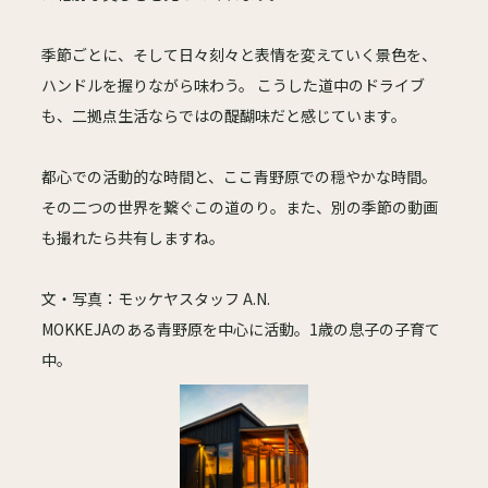
季節ごとに、そして日々刻々と表情を変えていく景色を、
ハンドルを握りながら味わう。 こうした道中のドライブ
も、二拠点生活ならではの醍醐味だと感じています。
都心での活動的な時間と、ここ青野原での穏やかな時間。
その二つの世界を繋ぐこの道のり。また、別の季節の動画
も撮れたら共有しますね。
文・写真：モッケヤスタッフ A.N.
MOKKEJAのある青野原を中心に活動。1歳の息子の子育て
中。