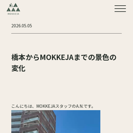
2026.05.05
橋本からMOKKEJAまでの景色の
変化
こんにちは、MOKKEJAスタッフのA.N.です。
動
画
プ