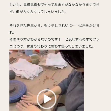
しかし、見様見真似でやってみますがなかなかうまくでき
ず、形がカクカクしてしまいました。
それを見た先生から、もう少しきれいに……と声をかけら
れ、
そのやり方がわからないのです！ と思わず心の中でツッ
コミつつ、言葉の代わりに思わず笑ってしまいました。
動
画
プ
レ
ー
ヤ
ー