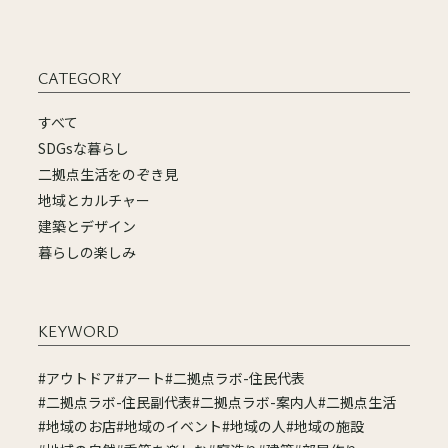
CATEGORY
すべて
SDGsな暮らし
二拠点生活をのぞき見
地域とカルチャー
建築とデザイン
暮らしの楽しみ
KEYWORD
#アウトドア
#アート
#二拠点ラボ-住民代表
#二拠点ラボ-住民副代表
#二拠点ラボ-案内人
#二拠点生活
#地域のお店
#地域のイベント
#地域の人
#地域の施設