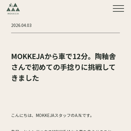
2026.04.03
MOKKEJAから車で12分。陶釉舎
さんで初めての手捻りに挑戦して
きました
こんにちは、MOKKEJAスタッフのA.N.です。