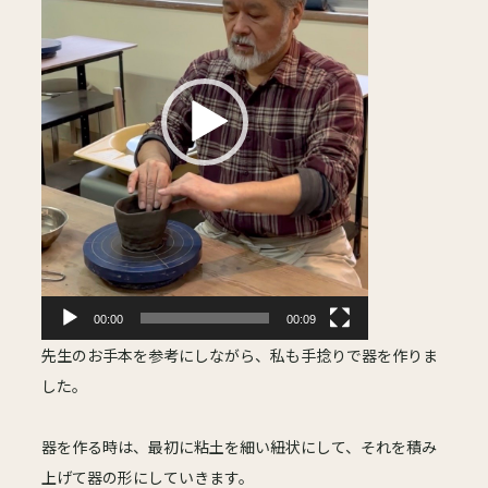
レ
ー
ヤ
ー
00:00
00:09
先生のお手本を参考にしながら、私も手捻りで器を作りま
した。
器を作る時は、最初に粘土を細い紐状にして、それを積み
上げて器の形にしていきます。