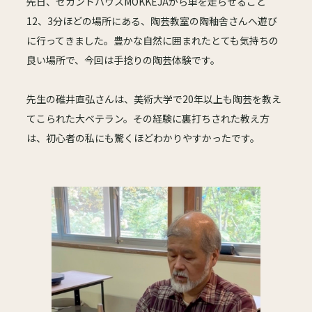
先日、セカンドハウスMOKKEJAから車を走らせること
12、3分ほどの場所にある、陶芸教室の陶釉舎さんへ遊び
に行ってきました。豊かな自然に囲まれたとても気持ちの
良い場所で、今回は手捻りの陶芸体験です。
先生の碓井直弘さんは、美術大学で20年以上も陶芸を教え
てこられた大ベテラン。その経験に裏打ちされた教え方
は、初心者の私にも驚くほどわかりやすかったです。