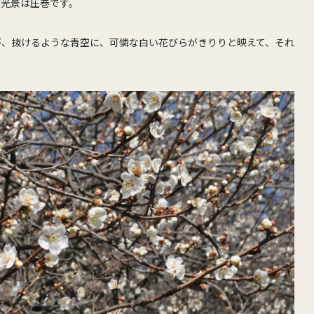
ぶ光景は圧巻です。
が、抜けるような青空に、可憐な白い花びらがきりりと映えて、それ