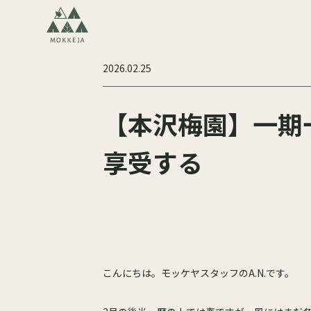
2026.02.25
【本沢梅園】一期
享受する
こんにちは。モッケヤスタッフのA.N.です。