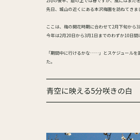
2月の後半、暦の上では春ですが、風にはまだ
先日、城山の近くにある本沢梅園を訪ねてきま
ここは、梅の開花時期に合わせて2月下旬から
今年は2月20日から3月1日までのわずか10日
「期間中に行けるかな……」とスケジュールを
た。
青空に映える5分咲きの白