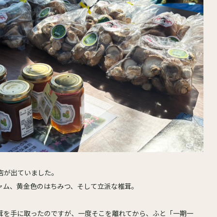
店が出ていました。
ャム、黄金色のはちみつ、そして立派な椎茸。
茸を手に取ったのですが、一度そこを離れてから、ふと「一期一