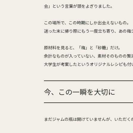
会」という言葉が頭をよぎりました。
この場所で、この時期にしか出会えないもの。
迷った末に帰り際にもう一度立ち寄り、あの梅
原材料を見ると、「梅」と「砂糖」だけ。
余計なものが入っていない、素材そのものの贅
大学生が考案したというオリジナルレシピも付
今、この一瞬を大切に
まだジャムの瓶は開けていませんが、いただく