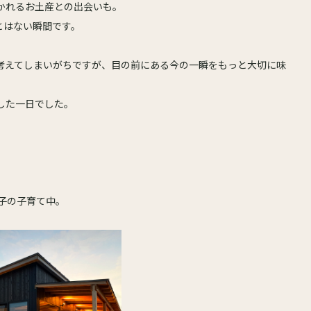
かれるお土産との出会いも。
とはない瞬間です。
考えてしまいがちですが、目の前にある今の一瞬をもっと大切に味
した一日でした。
息子の子育て中。