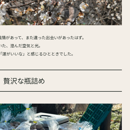
風情があって、また違った出会いがあったはず。
いた、澄んだ空気と光。
「運がいいな」と感じるひとときでした。
、贅沢な瓶詰め