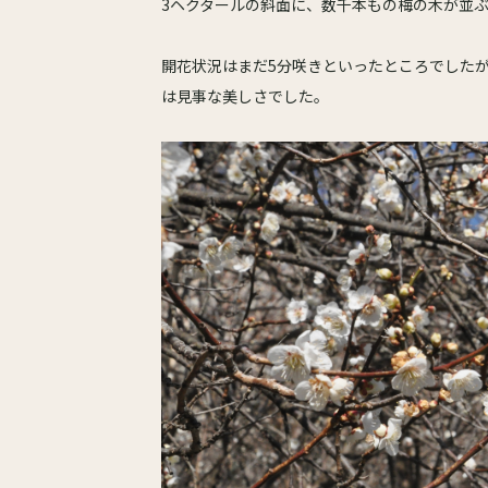
3ヘクタールの斜面に、数千本もの梅の木が並
開花状況はまだ5分咲きといったところでした
は見事な美しさでした。