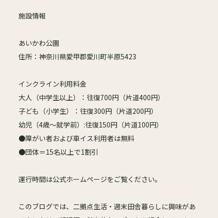
施設情報
あいかわ公園
住所：神奈川県愛甲郡愛川町半原5423
インクライン利用料金
大人（中学生以上）：往復700円（片道400円）
子ども（小学生）：往復300円（片道200円）
幼児（4歳～就学前）:往復150円（片道100円）
●障がい者および車イス利用者は無料
●団体＝15名以上で1割引
運行時間は公式ホームページをご覧ください。
このブログでは、二拠点生活・週末田舎暮らしに興味があ