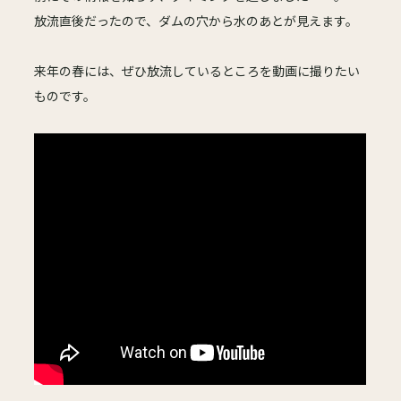
放流直後だったので、ダムの穴から水のあとが見えます。
来年の春には、ぜひ放流しているところを動画に撮りたい
ものです。