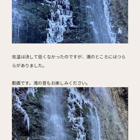
気温は決して低くなかったのですが、滝のところにはつら
らがありました。
動画です。滝の音もお楽しみください。
動
画
プ
レ
ー
ヤ