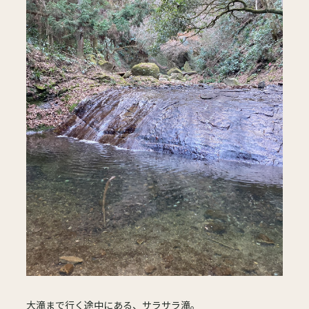
大滝まで行く途中にある、サラサラ滝。